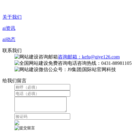
关于我们
ai资讯
ai动态
联系我们
咨询邮箱：kefu@qiye126.com
咨询热线：0431-88981105
微信公众号：J9集团|国际站官网科技
给我们留言