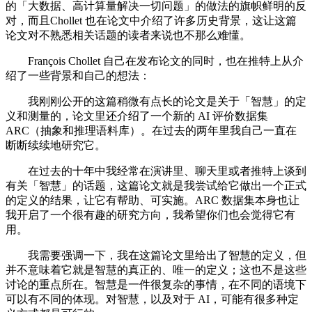
的「大数据、高计算量解决一切问题」的做法的旗帜鲜明的反
对，而且Chollet 也在论文中介绍了许多历史背景，这让这篇
论文对不熟悉相关话题的读者来说也不那么难懂。
François Chollet 自己在发布论文的同时，也在推特上从介
绍了一些背景和自己的想法：
我刚刚公开的这篇稍微有点长的论文是关于「智慧」的定
义和测量的，论文里还介绍了一个新的 AI 评价数据集
ARC（抽象和推理语料库）。在过去的两年里我自己一直在
断断续续地研究它。
在过去的十年中我经常在演讲里、聊天里或者推特上谈到
有关「智慧」的话题，这篇论文就是我尝试给它做出一个正式
的定义的结果，让它有帮助、可实施。ARC 数据集本身也让
我开启了一个很有趣的研究方向，我希望你们也会觉得它有
用。
我需要强调一下，我在这篇论文里给出了智慧的定义，但
并不意味着它就是智慧的真正的、唯一的定义；这也不是这些
讨论的重点所在。智慧是一件很复杂的事情，在不同的语境下
可以有不同的体现。对智慧，以及对于 AI，可能有很多种定