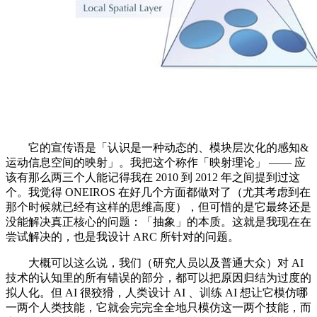
它的宣传语是「认识是一种动态的、模块层次化的感知&
运动信息空间的映射」。我把这个称作「映射理论」 —— 应
该有那么两三个人能记得我在 2010 到 2012 年之间提到过这
个。我觉得 ONEIROS 在好几个方面都做对了（尤其考虑到在
那个时候就已经有这样的思维高度），但可惜的是它最终还是
没能解决真正核心的问题：「抽象」的本质。这就是我现在在
尝试解决的，也是我设计 ARC 所针对的问题。
大概可以这么说，我们（研究人员以及普通大众）对 AI
技术的认知里的所有错误的部分，都可以把原因归结为过度的
拟人化。但 AI 很狡猾，人类设计 AI 、训练 AI 想让它模仿哪
一两个人类技能，它就会完完全全地只模仿这一两个技能，而