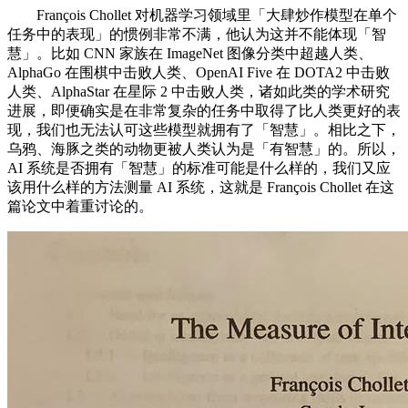
François Chollet 对机器学习领域里「大肆炒作模型在单个
任务中的表现」的惯例非常不满，他认为这并不能体现「智
慧」。比如 CNN 家族在 ImageNet 图像分类中超越人类、
AlphaGo 在围棋中击败人类、OpenAI Five 在 DOTA2 中击败
人类、AlphaStar 在星际 2 中击败人类，诸如此类的学术研究
进展，即便确实是在非常复杂的任务中取得了比人类更好的表
现，我们也无法认可这些模型就拥有了「智慧」。相比之下，
乌鸦、海豚之类的动物更被人类认为是「有智慧」的。所以，
AI 系统是否拥有「智慧」的标准可能是什么样的，我们又应
该用什么样的方法测量 AI 系统，这就是 François Chollet 在这
篇论文中着重讨论的。