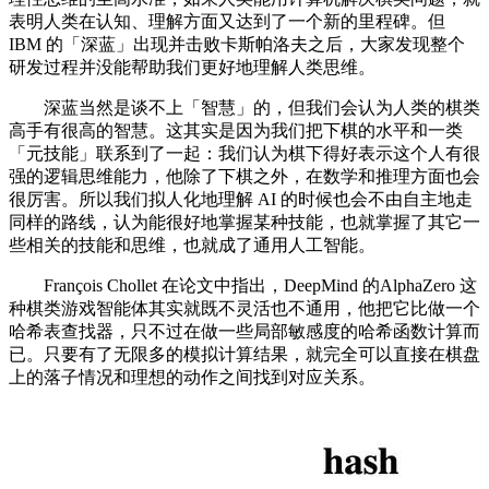
表明人类在认知、理解方面又达到了一个新的里程碑。但
IBM 的「深蓝」出现并击败卡斯帕洛夫之后，大家发现整个
研发过程并没能帮助我们更好地理解人类思维。
深蓝当然是谈不上「智慧」的，但我们会认为人类的棋类
高手有很高的智慧。这其实是因为我们把下棋的水平和一类
「元技能」联系到了一起：我们认为棋下得好表示这个人有很
强的逻辑思维能力，他除了下棋之外，在数学和推理方面也会
很厉害。所以我们拟人化地理解 AI 的时候也会不由自主地走
同样的路线，认为能很好地掌握某种技能，也就掌握了其它一
些相关的技能和思维，也就成了通用人工智能。
François Chollet 在论文中指出，DeepMind 的AlphaZero 这
种棋类游戏智能体其实就既不灵活也不通用，他把它比做一个
哈希表查找器，只不过在做一些局部敏感度的哈希函数计算而
已。只要有了无限多的模拟计算结果，就完全可以直接在棋盘
上的落子情况和理想的动作之间找到对应关系。