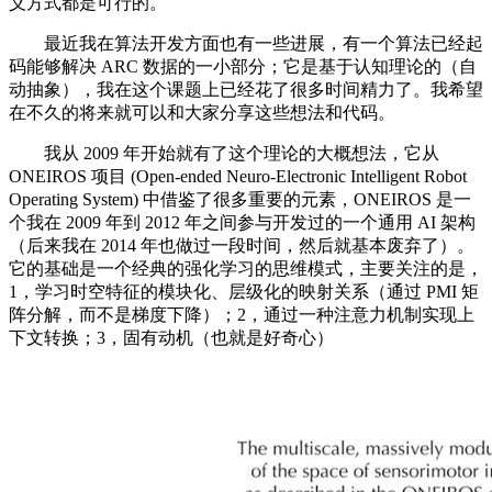
义方式都是可行的。
最近我在算法开发方面也有一些进展，有一个算法已经起
码能够解决 ARC 数据的一小部分；它是基于认知理论的（自
动抽象），我在这个课题上已经花了很多时间精力了。我希望
在不久的将来就可以和大家分享这些想法和代码。
我从 2009 年开始就有了这个理论的大概想法，它从
ONEIROS 项目 (Open-ended Neuro-Electronic Intelligent Robot
Operating System) 中借鉴了很多重要的元素，ONEIROS 是一
个我在 2009 年到 2012 年之间参与开发过的一个通用 AI 架构
（后来我在 2014 年也做过一段时间，然后就基本废弃了）。
它的基础是一个经典的强化学习的思维模式，主要关注的是，
1，学习时空特征的模块化、层级化的映射关系（通过 PMI 矩
阵分解，而不是梯度下降）；2，通过一种注意力机制实现上
下文转换；3，固有动机（也就是好奇心）