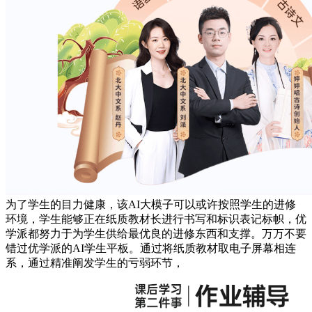
为了学生的目力健康，该AI大模子可以或许按照学生的进修
环境，学生能够正在纸质教材长进行书写和标识表记标帜，优
学派都努力于为学生供给最优良的进修东西和支撑。万万不要
错过优学派的AI学生平板。通过将纸质教材取电子屏幕相连
系，通过精准阐发学生的亏弱环节，