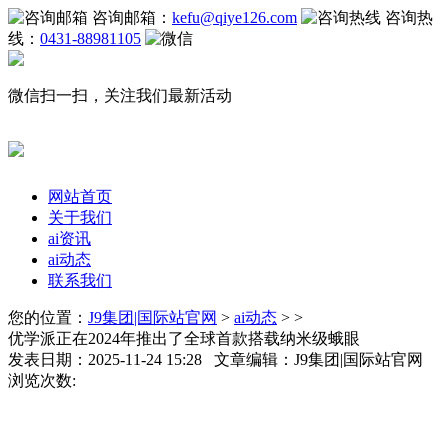
咨询邮箱：
kefu@qiye126.com
咨询热
线：
0431-88981105
微信扫一扫，关注我们最新活动
网站首页
关于我们
ai资讯
ai动态
联系我们
您的位置：
J9集团|国际站官网
>
ai动态
> >
优学派正在2024年推出了全球首款搭载纳米级蛾眼
发表日期：2025-11-24 15:28 文章编辑：J9集团|国际站官网
浏览次数: