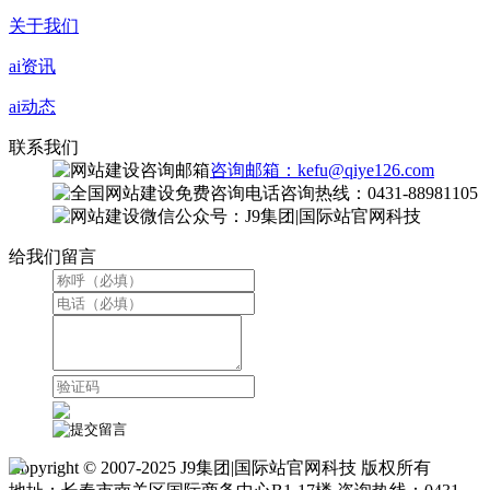
关于我们
ai资讯
ai动态
联系我们
咨询邮箱：kefu@qiye126.com
咨询热线：0431-88981105
微信公众号：J9集团|国际站官网科技
给我们留言
Copyright © 2007-2025 J9集团|国际站官网科技 版权所有