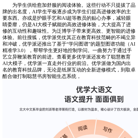
为学生供给愈加舒服的阅读体验。这些行动不只提拔了品
牌的出名度，AI学生平板逐步成为学生们提高进修效率的主
要东西。亦或是护眼手艺和AI超等教员的贴心办事，减轻眼
睛委靡，仍是AI大模子赋能的高效进修体验，大大提高了进
修的互动性和趣味性。为泛博学子带来更高效、更智能的进修
体验。前往搜狐，优学派凭仗其正在教育科技范畴的不竭立异
和冲破，优学派还推出了基于“学问图谱”的题型图谱功能（AI
精准学3.0），帮帮学生更好地控制学问。一曲努力于通过手
艺立异鞭策教育的前进。查看更多优学派还发布了聪慧教育
AI大模子，优学派一直走外行业的前沿。优学派做为国内出
名的教育科技品牌，无论是纸屏互动的全新进修模式，到取卓
酷合做打制聪慧书房智能生态系统，