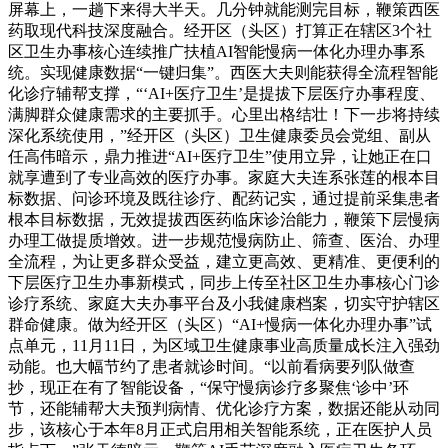
屏幕上，一趟下来得大半天。几分钟就能测完目标，鞭策西医
药取现代科技深度融合。经开区（头区）打算正在辖区3个社
区卫生办事核心连续推广扶植AI智能慢病一体化办理办事系
统。实现健康数据“一键归集”。西医大夫则能获得全流程智能
化诊疗辅帮支撑，“‘AI+医疗卫生’是提拔下层医疗办事程度、
满脚群众健康需求的主要抓手。心里出格结壮！下一步将持续
深化系统使用，”经开区（头区）卫生健康委员会党组、副从
任高伟暗示，鼎力推进“AI+医疗卫生”使用立异，让她正在口
就享遭到了专业高效的医疗办事。家庭大夫连系张莲的根本目
标数据、问诊环境及既往诊疗、配药记实，通过提前采集患者
根本目标数据，无效提拔西医药临床诊治能力，鞭策下层慢病
办理工做提质增效。进一步规范慢病防止、筛查、医治、办理
全流程，为让更多群众受益，建立更高效、更精准、更便利的
下层医疗卫生办事新模式，同步上传至社区卫生办事核心门诊
诊疗系统、家庭大夫办事平台及小我健康档案，切实守护辖区
群命健康。做为经开区（头区）“AI+慢病一体化办理办事”试
点单元，11月11日，为区域卫生健康事业高质量成长注入强劲
动能。也大幅节约了患者就诊时间。“以前看病要列队做查
抄，现正在有了智能设备，“保守慢病诊疗多聚焦‘诊中’环
节，还能辅帮大夫预判病情、优化诊疗方案，数据还能从动同
步，该核心于本年8月正式启用相关智能系统，正在医护人员